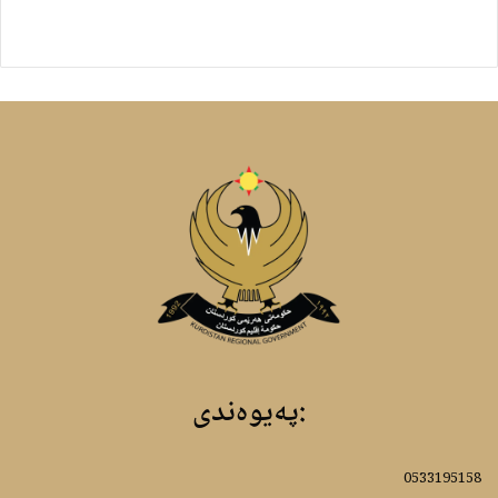
:پەیوەندى
0533195158